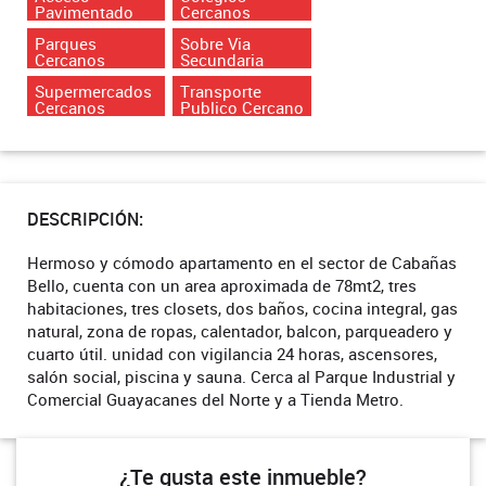
Pavimentado
Cercanos
Parques
Sobre Via
Cercanos
Secundaria
Supermercados
Transporte
Cercanos
Publico Cercano
DESCRIPCIÓN:
Hermoso y cómodo apartamento en el sector de Cabañas
Bello, cuenta con un area aproximada de 78mt2, tres
habitaciones, tres closets, dos baños, cocina integral, gas
natural, zona de ropas, calentador, balcon, parqueadero y
cuarto útil. unidad con vigilancia 24 horas, ascensores,
salón social, piscina y sauna. Cerca al Parque Industrial y
Comercial Guayacanes del Norte y a Tienda Metro.
¿Te gusta este inmueble?