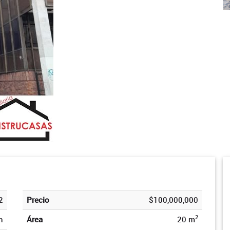
2
Precio
$100,000,000
2
n
Área
20 m