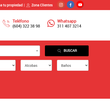
a tu propiedad
Zona Clientes
Teléfono
Whatsapp
(604) 322 38 98
311 407 3214
BUSCAR