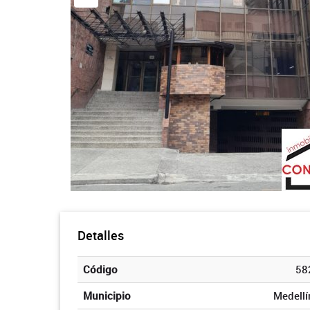
Detalles
Código
58
Municipio
Medellí