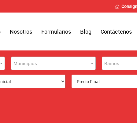
Consign
o
Nosotros
Formularios
Blog
Contáctenos
Municipios
Barrios