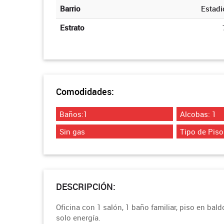
Barrio
Estadi
Estrato
Comodidades:
Baños:1
Alcobas: 1
Sin gas
Tipo de Pis
DESCRIPCIÓN:
Oficina con 1 salón, 1 baño familiar, piso en bald
solo energía.