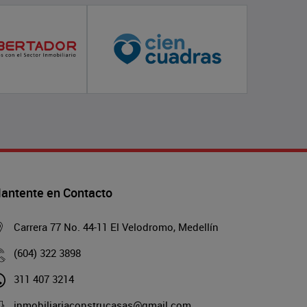
antente en Contacto
Carrera 77 No. 44-11 El Velodromo, Medellín
(604) 322 3898
311 407 3214
inmobiliariaconstrucasas@gmail.com