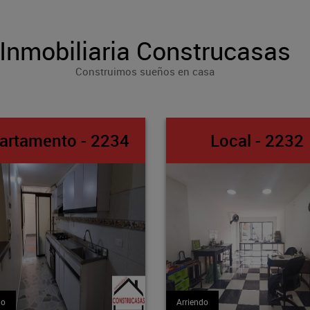
Inmobiliaria Construcasas
Construimos sueños en casa
Local - 2232
Apto-Loft -
Arriendo
Arriendo