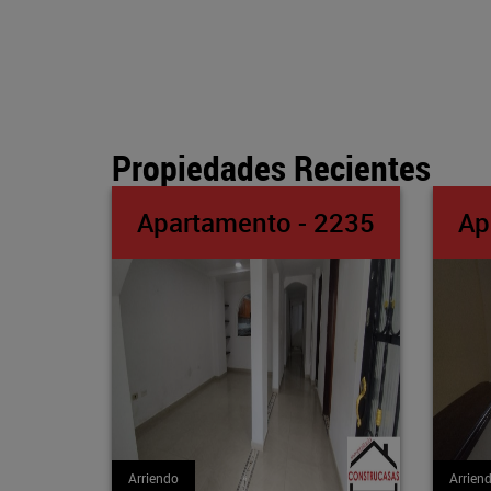
Propiedades Recientes
o - 2235
Apartamento - 2234
Arriendo